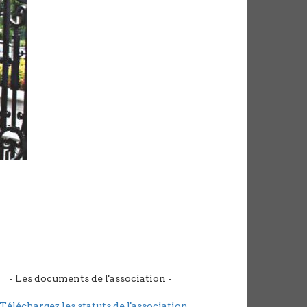
- Les documents de l'association -
Téléchargez les statuts de l'association