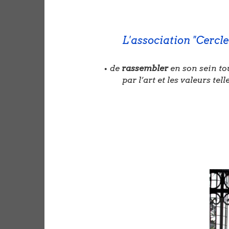
L'association "Cercl
•
de
rassembler
en son sein tou
par l’art et les valeurs tell