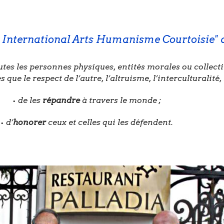
e International Arts Humanisme Courtoisie" a
tes les personnes physiques, entités morales ou collecti
es que le respect de l’autre, l’altruisme, l’interculturalité,
de les
répandre
à travers le monde ;
•
d’
honorer
ceux et celles qui les défendent.
•