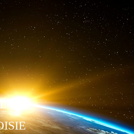
L
ISIE