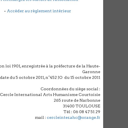
•
Accéder au règlement intérieur
n loi 1901, enregistrée à la préfecture de la Haute-
Garonne
date du 5 octobre 2011, n°452 JO du 15 octobre 2011
Coordonnées du siège social :
Cercle International Arts Humanisme Courtoisie
265 route de Narbonne
31400 TOULOUSE
Tél : 06 08 47 51 29
mail :
cercleinter.ahc@orange.fr