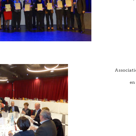
Associatio
en 