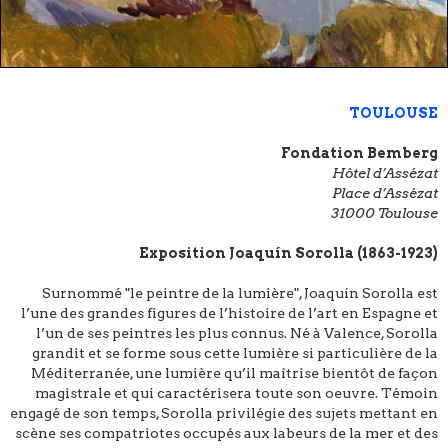
TOULOUSE
Fondation Bemberg
Hôtel d’Assézat
Place d’Assézat
31000 Toulouse
Exposition
Joaquín Sorolla (1863-1923)
Surnommé "le peintre de la lumière", Joaquín Sorolla est
l’une des grandes figures de l’histoire de l’art en Espagne et
l’un de ses peintres les plus connus. Né à Valence, Sorolla
grandit et se forme sous cette lumière si particulière de la
Méditerranée, une lumière qu’il maîtrise bientôt de façon
magistrale et qui caractérisera toute son oeuvre. Témoin
engagé de son temps, Sorolla privilégie des sujets mettant en
scène ses compatriotes occupés aux labeurs de la mer et des