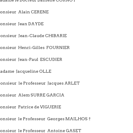
Monsieur Alain CERENE
Monsieur Jean DAYDE
Monsieur Jean-Claude CHIBARIE
Monsieur Henri-Gilles FOURNIER
Monsieur Jean-Paul ESCUDIER
Madame Jacqueline OLLE
Monsieur le Professeur Jacques ARLET
Monsieur Alem SURRE GARCIA
Monsieur Patrice de VIGUERIE
Monsieur le Professeur Georges MAILHOS †
Monsieur le Professeur Antoine GASET