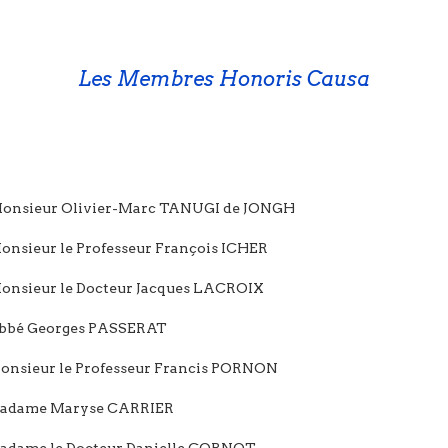
Les Membres Honoris Causa
Monsieur Olivier-Marc TANUGI de JONGH
Monsieur le Professeur François ICHER
Monsieur le Docteur Jacques LACROIX
Abbé Georges PASSERAT
Monsieur le Professeur Francis PORNON
Madame Maryse CARRIER
Madame le Docteur Danielle CORNOT